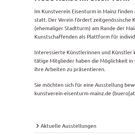
Im Kunstverein Eisenturm in Mainz finden
statt. Der Verein fördert zeitgenössische 
(ehemaliger Stadtturm) am Rande der Mai
Kunstschaffenden als Plattform für indiv
Interessierte Künstlerinnen und Künstler 
tätige Mitglieder haben die Möglichkeit 
ihre Arbeiten zu präsentieren.
Sie möchten sich für eine Ausstellung bew
kunstverein-eisenturm-mainz.de
(buero[at
Hauptnavigation
Aktuelle Ausstellungen