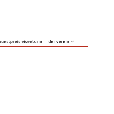
kunstpreis eisenturm
der verein