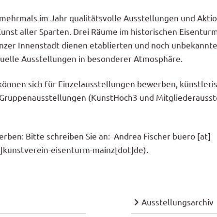
 mehrmals im Jahr qualitätsvolle Ausstellungen und Akti
Kunst aller Sparten. Drei Räume im historischen Eisentur
nzer Innenstadt dienen etablierten und noch unbekannt
iduelle Ausstellungen in besonderer Atmosphäre.
können sich für Einzelausstellungen bewerben, künstleri
in Gruppenausstellungen (KunstHoch3 und Mitgliederausst
erben: Bitte schreiben Sie an: Andrea Fischer
buero
[at]
]kunstverein-eisenturm-mainz[dot]de)
.
Ausstellungsarchiv