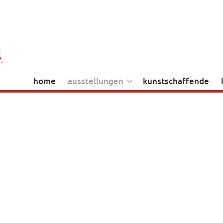
Direkt zum Inhalt
N
.
home
ausstellungen
kunstschaffende